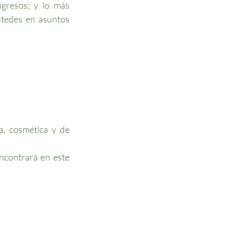
ngresos; y lo más
stedes en asuntos
ca, cosmética y de
ncontrará en este