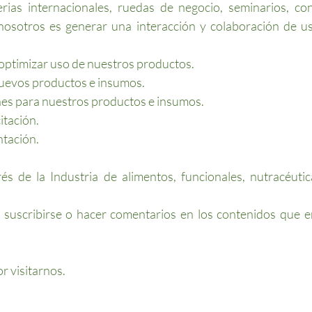
erias internacionales, ruedas de negocio, seminarios, co
nosotros es generar una interacción y colaboración de u
optimizar uso de nuestros productos.
uevos productos e insumos.
es para nuestros productos e insumos.
tación.
tación.
rés de la Industria de alimentos, funcionales, nutracéuti
 suscribirse o hacer comentarios en los contenidos que e
r visitarnos.