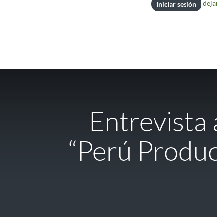
deja
Iniciar sesión
Entrevista
“Perú Produc