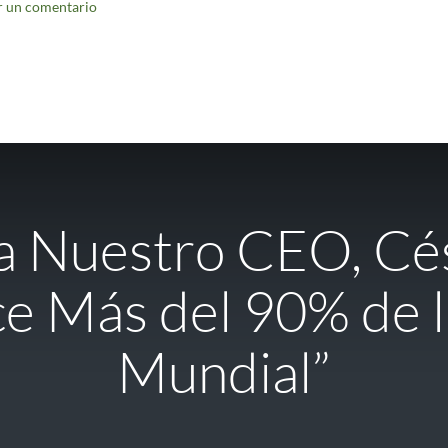
r un comentario
 a Nuestro CEO, Cés
e Más del 90% de la
Mundial”