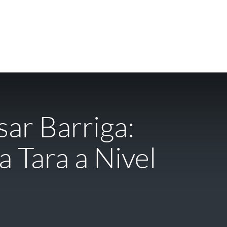
ar Barriga:
 Tara a Nivel