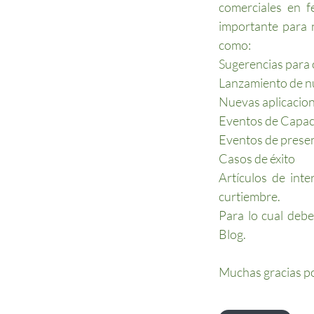
comerciales en f
importante para 
como:
Sugerencias para 
Lanzamiento de n
Nuevas aplicacion
Eventos de Capaci
Eventos de presen
Casos de éxito
Artículos de inte
curtiembre.
Para lo cual debe
Blog.
Muchas gracias po