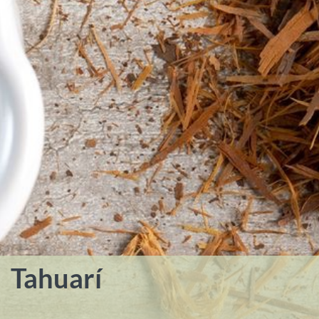
Tahuarí